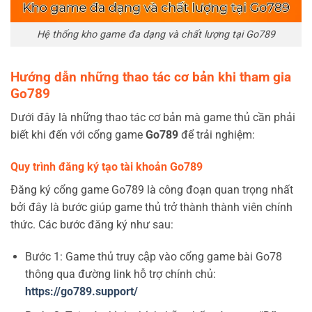
Hệ thống kho game đa dạng và chất lượng tại Go789
Hướng dẫn những thao tác cơ bản khi tham gia
Go789
Dưới đây là những thao tác cơ bản mà game thủ cần phải
biết khi đến với cổng game
Go789
để trải nghiệm:
Quy trình đăng ký tạo tài khoản Go789
Đăng ký cổng game Go789 là công đoạn quan trọng nhất
bởi đây là bước giúp game thủ trở thành thành viên chính
thức. Các bước đăng ký như sau:
Bước 1: Game thủ truy cập vào cổng game bài Go78
thông qua đường link hỗ trợ chính chủ:
https://go789.support/