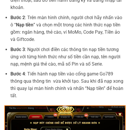
điện thoại, sau đó tiến hành đăng ký và đăng nhập tài
khoản.
Bước 2
: Trên màn hình chính, người chơi hãy nhấn vào
ô “
Nạp tiền
” và chọn một trong các hình thức nạp tiền
gồm: ngân hàng, thẻ cào, ví MoMo, Code Pay, Tiền ảo
và Giftcode.
Bước 3
: Người chơi điền các thông tin nạp tiền tương
ứng với từng hình thức như số tiền cần nạp, tên người
nạp, mệnh giá thẻ cào, mã số Pin và số Serie.
Bước 4
: Tiến hành nạp tiền vào cổng game Go789
thông qua thông tin vừa khởi tạo. Sau khi đã nạp xong
thì quay lại màn hình chính và nhấn “Nạp tiền” để hoàn
tất.