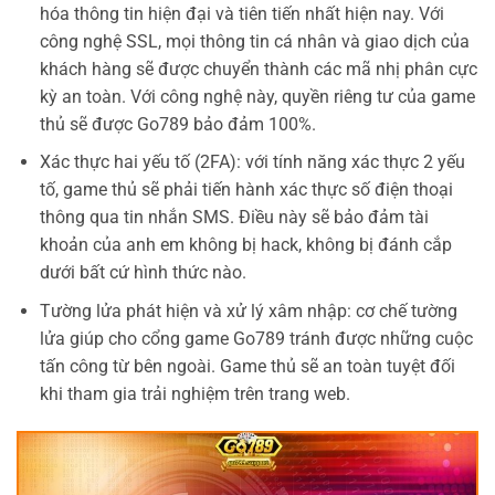
hóa thông tin hiện đại và tiên tiến nhất hiện nay. Với
công nghệ SSL, mọi thông tin cá nhân và giao dịch của
khách hàng sẽ được chuyển thành các mã nhị phân cực
kỳ an toàn. Với công nghệ này, quyền riêng tư của game
thủ sẽ được Go789 bảo đảm 100%.
Xác thực hai yếu tố (2FA): với tính năng xác thực 2 yếu
tố, game thủ sẽ phải tiến hành xác thực số điện thoại
thông qua tin nhắn SMS. Điều này sẽ bảo đảm tài
khoản của anh em không bị hack, không bị đánh cắp
dưới bất cứ hình thức nào.
Tường lửa phát hiện và xử lý xâm nhập: cơ chế tường
lửa giúp cho cổng game Go789 tránh được những cuộc
tấn công từ bên ngoài. Game thủ sẽ an toàn tuyệt đối
khi tham gia trải nghiệm trên trang web.