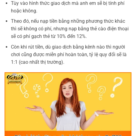
Tùy vào hình thức giao dịch mà anh em sẽ bị tính phí
hoặc không.
Theo đó, nếu nạp tiền bằng những phương thức khác
thì sẽ không có phí, nhưng nạp bằng thẻ cào điện thoại
sẽ có phí gạch thẻ từ 10% đến 12%.
Còn khi rút tiền, dù giao dịch bằng kênh nào thì người
chơi cũng được miễn phí hoàn toàn, tỷ lệ quy đổi sẽ là
1:1 (cao nhất thị trường).