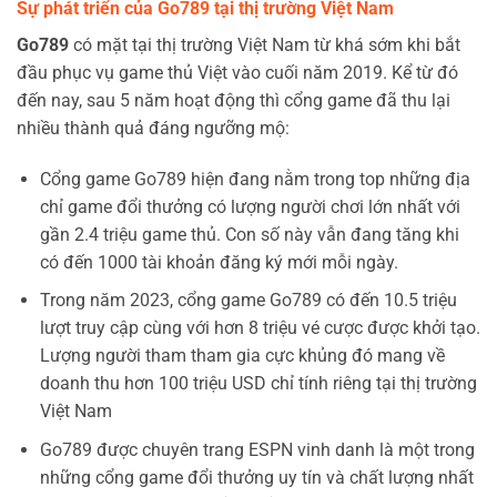
Sự phát triển của Go789 tại thị trường Việt Nam
Go789
có mặt tại thị trường Việt Nam từ khá sớm khi bắt
đầu phục vụ game thủ Việt vào cuối năm 2019. Kể từ đó
đến nay, sau 5 năm hoạt động thì cổng game đã thu lại
nhiều thành quả đáng ngưỡng mộ:
Cổng game Go789 hiện đang nằm trong top những địa
chỉ game đổi thưởng có lượng người chơi lớn nhất với
gần 2.4 triệu game thủ. Con số này vẫn đang tăng khi
có đến 1000 tài khoản đăng ký mới mỗi ngày.
Trong năm 2023, cổng game Go789 có đến 10.5 triệu
lượt truy cập cùng với hơn 8 triệu vé cược được khởi tạo.
Lượng người tham tham gia cực khủng đó mang về
doanh thu hơn 100 triệu USD chỉ tính riêng tại thị trường
Việt Nam
Go789 được chuyên trang ESPN vinh danh là một trong
những cổng game đổi thưởng uy tín và chất lượng nhất