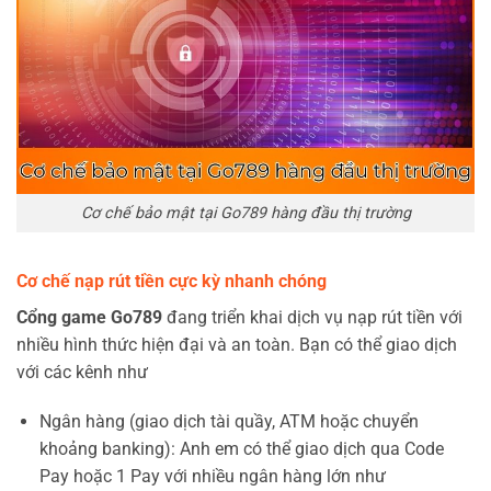
Cơ chế bảo mật tại Go789 hàng đầu thị trường
Cơ chế nạp rút tiền cực kỳ nhanh chóng
Cổng game Go789
đang triển khai dịch vụ nạp rút tiền với
nhiều hình thức hiện đại và an toàn. Bạn có thể giao dịch
với các kênh như
Ngân hàng (giao dịch tài quầy, ATM hoặc chuyển
khoảng banking): Anh em có thể giao dịch qua Code
Pay hoặc 1 Pay với nhiều ngân hàng lớn như