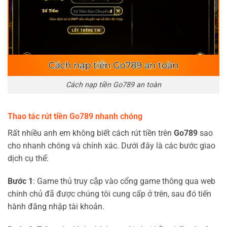
Cách nạp tiền Go789 an toàn
Thao tác rút tiền Go789 nhanh chóng
Rất nhiều anh em không biết cách rút tiền trên
Go789
sao
cho nhanh chóng và chính xác. Dưới đây là các bước giao
dịch cụ thể:
Bước 1
: Game thủ truy cập vào cổng game thông qua web
chính chủ đã được chúng tôi cung cấp ở trên, sau đó tiến
hành đăng nhập tài khoản.