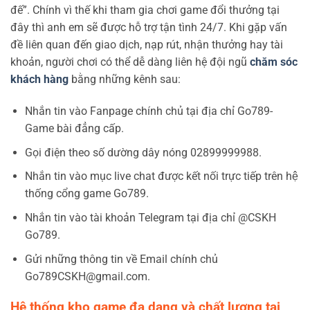
đế”. Chính vì thế khi tham gia chơi game đổi thưởng tại
đây thì anh em sẽ được hỗ trợ tận tình 24/7. Khi gặp vấn
đề liên quan đến giao dịch, nạp rút, nhận thưởng hay tài
khoản, người chơi có thể dễ dàng liên hệ đội ngũ
chăm sóc
khách hàng
bằng những kênh sau:
Nhắn tin vào Fanpage chính chủ tại địa chỉ Go789-
Game bài đẳng cấp.
Gọi điện theo số dường dây nóng 02899999988.
Nhắn tin vào mục live chat được kết nối trực tiếp trên hệ
thống cổng game Go789.
Nhắn tin vào tài khoản Telegram tại địa chỉ @CSKH
Go789.
Gửi những thông tin về Email chính chủ
Go789CSKH@gmail.com
.
Hệ thống kho game đa dạng và chất lượng tại