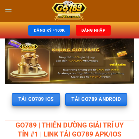
Bỏ
qua
nội
dung
ĐĂNG KÝ +100K
ĐĂNG NHẬP
TẢI GO789 IOS
TẢI GO789 ANDROID
GO789 | THIÊN ĐƯỜNG GIẢI TRÍ UY
TÍN #1 | LINK TẢI GO789 APK/IOS