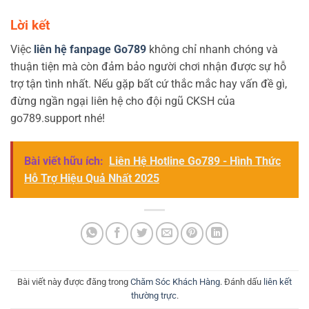
Lời kết
Việc
liên hệ fanpage Go789
không chỉ nhanh chóng và
thuận tiện mà còn đảm bảo người chơi nhận được sự hỗ
trợ tận tình nhất. Nếu gặp bất cứ thắc mắc hay vấn đề gì,
đừng ngần ngại liên hệ cho đội ngũ CKSH của
go789.support nhé!
Bài viết hữu ích:
Liên Hệ Hotline Go789 - Hình Thức
Hỗ Trợ Hiệu Quả Nhất 2025
Bài viết này được đăng trong
Chăm Sóc Khách Hàng
. Đánh dấu
liên kết
thường trực
.