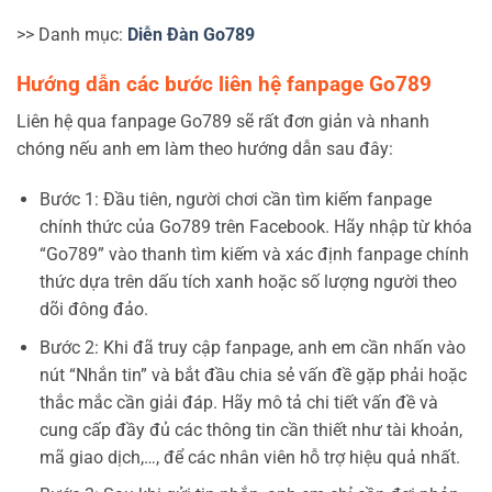
>> Danh mục:
Diễn Đàn Go789
Hướng dẫn các bước liên hệ fanpage Go789
Liên hệ qua fanpage Go789 sẽ rất đơn giản và nhanh
chóng nếu anh em làm theo hướng dẫn sau đây:
Bước 1: Đầu tiên, người chơi cần tìm kiếm fanpage
chính thức của Go789 trên Facebook. Hãy nhập từ khóa
“Go789” vào thanh tìm kiếm và xác định fanpage chính
thức dựa trên dấu tích xanh hoặc số lượng người theo
dõi đông đảo.
Bước 2: Khi đã truy cập fanpage, anh em cần nhấn vào
nút “Nhắn tin” và bắt đầu chia sẻ vấn đề gặp phải hoặc
thắc mắc cần giải đáp. Hãy mô tả chi tiết vấn đề và
cung cấp đầy đủ các thông tin cần thiết như tài khoản,
mã giao dịch,…, để các nhân viên hỗ trợ hiệu quả nhất.