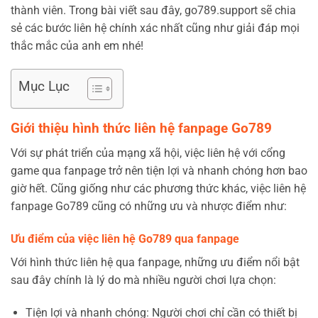
thành viên. Trong bài viết sau đây, go789.support sẽ chia
sẻ các bước liên hệ chính xác nhất cũng như giải đáp mọi
thắc mắc của anh em nhé!
Mục Lục
Giới thiệu hình thức liên hệ fanpage Go789
Với sự phát triển của mạng xã hội, việc liên hệ với cổng
game qua fanpage trở nên tiện lợi và nhanh chóng hơn bao
giờ hết. Cũng giống như các phương thức khác, việc liên hệ
fanpage Go789 cũng có những ưu và nhược điểm như:
Ưu điểm của việc liên hệ Go789 qua fanpage
Với hình thức liên hệ qua fanpage, những ưu điểm nổi bật
sau đây chính là lý do mà nhiều người chơi lựa chọn:
Tiện lợi và nhanh chóng: Người chơi chỉ cần có thiết bị