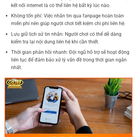
kết nối internet là có thể liên hệ bất kỳ lúc nào.
Không tốn phí: Việc nhắn tin qua fanpage hoàn toàn
miễn phí nên giúp người chơi tiết kiệm chi phí liên hệ.
Lưu giữ lịch sử tin nhắn: Người chơi có thể dễ dàng
kiểm tra lại nội dung liên hệ khi cần thiết.
Thời gian phản hồi nhanh: Đội ngũ hỗ trợ sẽ hoạt động
liên tục để đảm bảo xử lý vấn đề trong thời gian ngắn
nhất.