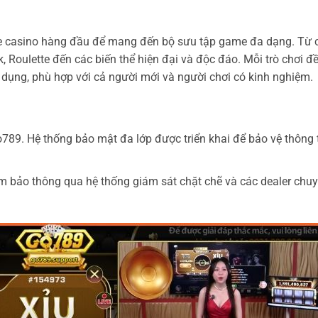
me casino hàng đầu để mang đến bộ sưu tập game đa dạng. Từ 
k, Roulette đến các biến thể hiện đại và độc đáo. Mỗi trò chơi đ
ử dụng, phù hợp với cả người mới và người chơi có kinh nghiệm.
o789. Hệ thống bảo mật đa lớp được triển khai để bảo vệ thông 
 bảo thông qua hệ thống giám sát chặt chẽ và các dealer chu