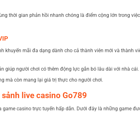
ùng thời gian phản hồi nhanh chóng là điểm cộng lớn trong việ
VIP
nh khuyến mãi đa dạng dành cho cả thành viên mới và thành vi
n giúp người chơi có thêm động lực gắn bó lâu dài với nhà cái.
g mà còn mang lại giá trị thực cho người chơi.
 sảnh live casino Go789
ựa game casino trực tuyến hấp dẫn. Dưới đây là những game đư