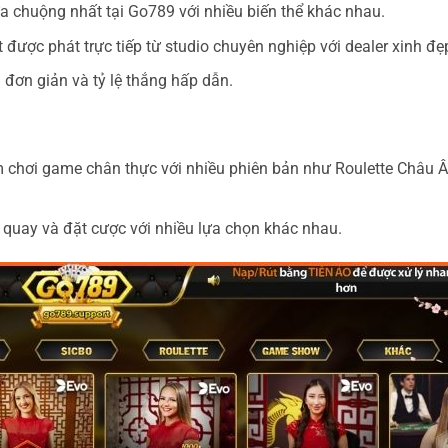
a chuộng nhất tại Go789 với nhiều biến thể khác nhau.
được phát trực tiếp từ studio chuyên nghiệp với dealer xinh đẹ
i đơn giản và tỷ lệ thắng hấp dẫn.
m chơi game chân thực với nhiều phiên bản như Roulette Châu Â
nh quay và đặt cược với nhiều lựa chọn khác nhau.