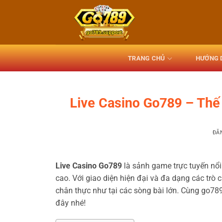
Bỏ
qua
nội
dung
TRANG CHỦ
HƯỚNG 
Live Casino Go789 – Thế
ĐĂ
Live Casino Go789
là sảnh game trực tuyến nổi 
cao. Với giao diện hiện đại và đa dạng các trò
chân thực như tại các sòng bài lớn. Cùng go789
đây nhé!