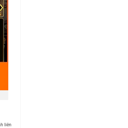
h liên