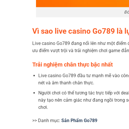
Đô
Vì sao live casino Go789 là 
Live casino Go789 đang nổi lên như một điểm đ
ưu điểm vượt trội và trải nghiệm chơi game đẳn
Trải nghiệm chân thực bậc nhất
Live casino Go789 đầu tư mạnh mẽ vào công 
nét và âm thanh chân thực.
Người chơi có thể tương tác trực tiếp với de
này tạo nên cảm giác như đang ngồi trong sò
chơi.
>> Danh mục:
Sản Phẩm Go789