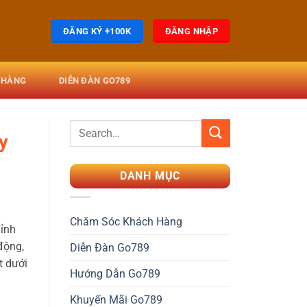
ĐĂNG KÝ +100K
ĐĂNG NHẬP
 HÀNG
DIỄN ĐÀN GO789
y
DANH MỤC
Chăm Sóc Khách Hàng
đỉnh
động,
Diễn Đàn Go789
t dưới
Hướng Dẫn Go789
Khuyến Mãi Go789