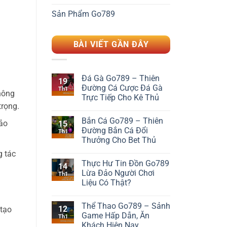
Sản Phẩm Go789
BÀI VIẾT GẦN ĐÂY
Đá Gà Go789 – Thiên
19
Đường Cá Cược Đá Gà
Th1
hông
Trực Tiếp Cho Kê Thủ
trọng.
Không
có
Bắn Cá Go789 – Thiên
bình
ảo
15
luận
Đường Bắn Cá Đổi
Th1
ở
Thưởng Cho Bet Thủ
Đá
Gà
Không
g tác
Go789
có
–
Thực Hư Tin Đồn Go789
bình
14
Thiên
luận
Lừa Đảo Người Chơi
Đường
Th1
ở
Cá
Liệu Có Thật?
Bắn
Cược
Cá
Đá
Không
Go789
Gà
có
–
Thể Thao Go789 – Sảnh
Trực
bình
12
 tạo
Thiên
Tiếp
luận
Game Hấp Dẫn, Ăn
Đường
Th1
ở
Cho
Bắn
Khách Hiện Nay
Thực
Kê