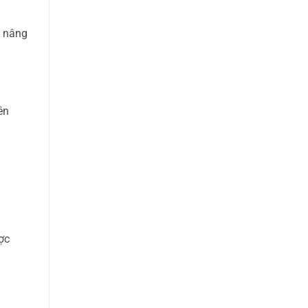
c nâng
ên
ợc