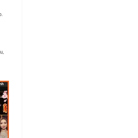
p.
u,